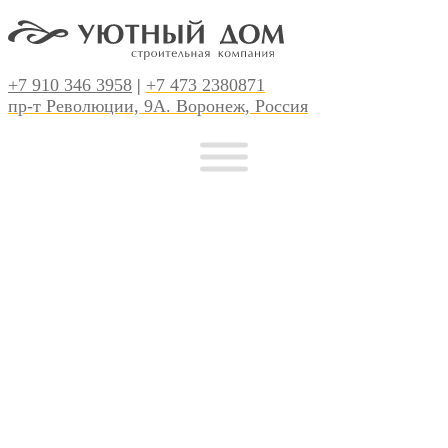
+7 910 346 3958
|
+7 473 2380871
пр-т Революции, 9А. Воронеж, Россия