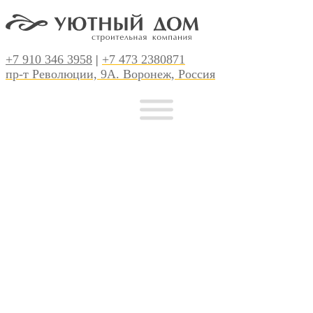
+7 910 346 3958
|
+7 473 2380871
пр-т Революции, 9А. Воронеж, Россия