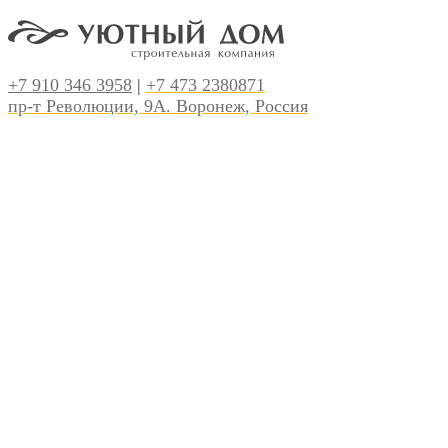
+7 910 346 3958
|
+7 473 2380871
пр-т Революции, 9А. Воронеж, Россия