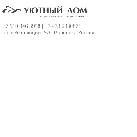
+7 910 346 3958
|
+7 473 2380871
пр-т Революции, 9А. Воронеж, Россия