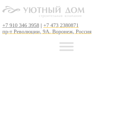
+7 910 346 3958
|
+7 473 2380871
пр-т Революции, 9А. Воронеж, Россия