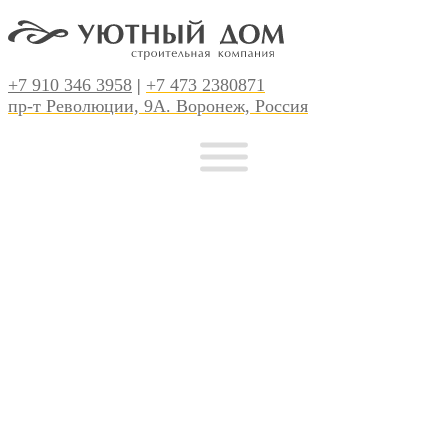
+7 910 346 3958
|
+7 473 2380871
пр-т Революции, 9А. Воронеж, Россия