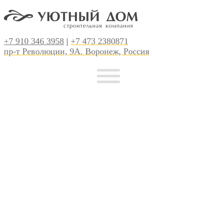
+7 910 346 3958
|
+7 473 2380871
пр-т Революции, 9А. Воронеж, Россия