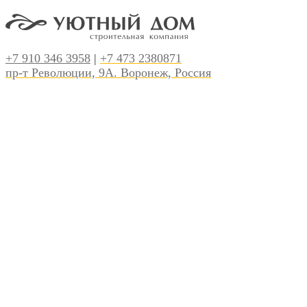
+7 910 346 3958
|
+7 473 2380871
пр-т Революции, 9А. Воронеж, Россия